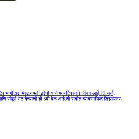
व भागीदार मिस्टर एली इरेनी यांचे एक दिवसाचे जीवन आहे.13 जुलै,
ि संपूर्ण भेट देण्याची ही 5वी वेळ आहे.तो सर्वात व्यावसायिक डिझायनर