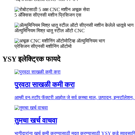
5 ॲक्सिस सीएनसी मशीन प्रिसिजन एस
ॲल्युमिनियम मिश्र धातु स्टील ऑटो CNC
प्रेसिजन सीएनसी मशीनिंग ऑटोमो
YSY इलेक्ट्रिक फायदे
पुरवठा साखळी कमी करा
आम्ही वन-स्टॉप फॅक्टरी आहोत जे सर्व कच्चा माल, उत्पादन, इन्स्टॉलेशन,
तुमचा खर्च वाचवा
भागीदारांना खर्च कमी करण्यासाठी मदत करण्यासाठी YSY कडे व्यावसायिक