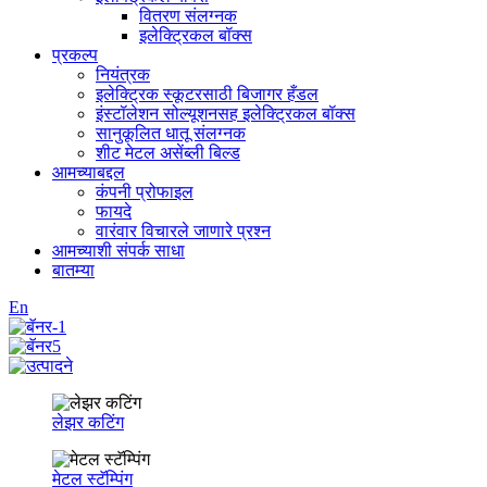
वितरण संलग्नक
इलेक्ट्रिकल बॉक्स
प्रकल्प
नियंत्रक
इलेक्ट्रिक स्कूटरसाठी बिजागर हँडल
इंस्टॉलेशन सोल्यूशनसह इलेक्ट्रिकल बॉक्स
सानुकूलित धातू संलग्नक
शीट मेटल असेंब्ली बिल्ड
आमच्याबद्दल
कंपनी प्रोफाइल
फायदे
वारंवार विचारले जाणारे प्रश्न
आमच्याशी संपर्क साधा
बातम्या
En
लेझर कटिंग
मेटल स्टॅम्पिंग