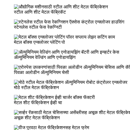
स्टील आणि शीट मेटल फॅब्रिकॅट
स्टेनलेस स्टील फेस रेकग्निटी
मेटल बॉक्स एन्क्लोजर प्लेटिंग पो
ॲल्युमिनियम वेल्डिंग आणि एनोडायझिंग
पिवळा अलोडीन ॲल्युमिनियम चेसी
मोठे स्टील मेटल फॅब्रिकेशन
मेटल शीट फॅब्रिकेशन ईव्ही चा
अचूक शीट मेटल फॅब्रिकेशन