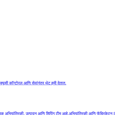
 क्यूसी कॉन्टोरल आणि सेवांनंतर थेट हमी देतात.
 अभियांत्रिकी, उत्पादन आणि शिपिंग टीम आहे.अभियांत्रिकी आणि फॅब्रिकेटन टी