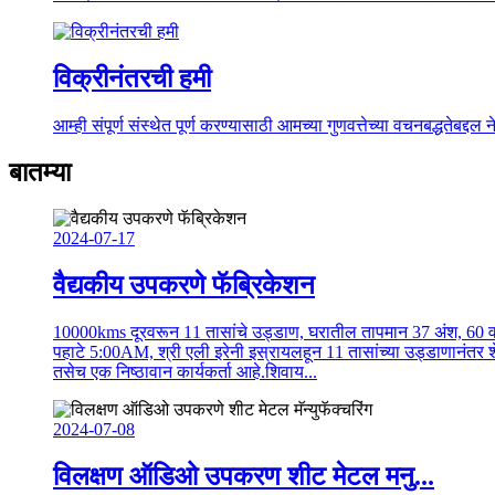
विक्रीनंतरची हमी
आम्ही संपूर्ण संस्थेत पूर्ण करण्यासाठी आमच्या गुणवत्तेच्या वचनबद्धतेबद्द
बातम्या
2024-07-17
वैद्यकीय उपकरणे फॅब्रिकेशन
10000kms दूरवरून 11 तासांचे उड्डाण, घरातील तापमान 37 अंश, 60 वर्ष
पहाटे 5:00AM, श्री एली इरेनी इस्रायलहून 11 तासांच्या उड्डाणानंतर श
तसेच एक निष्ठावान कार्यकर्ता आहे.शिवाय...
2024-07-08
विलक्षण ऑडिओ उपकरण शीट मेटल मनु...