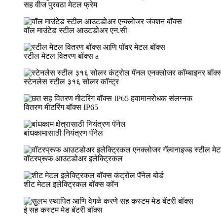
सह वीज पुरवठा मेटल फ्रेम
वॉल माउंटेड स्टील आउटडोअर एन.सी
स्टील मेटल वितरण बॉक्स a
स्टेनलेस स्टील ३१६ सोलर कॉन्ट्र
वितरण मीटरिंग बॉक्स IP65
बांधकामासाठी नियंत्रण पॅनेल
वॉटरप्रूफ आउटडोअर इलेक्ट्रिकल
शीट मेटल इलेक्ट्रिकल बॉक्स कॉन
ई सह कस्टम मेड बॅटरी बॉक्स