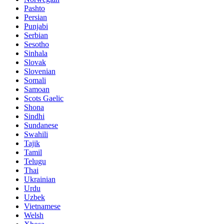
Pashto
Persian
Punjabi
Serbian
Sesotho
Sinhala
Slovak
Slovenian
Somali
Samoan
Scots Gaelic
Shona
Sindhi
Sundanese
Swahili
Tajik
Tamil
Telugu
Thai
Ukrainian
Urdu
Uzbek
Vietnamese
Welsh