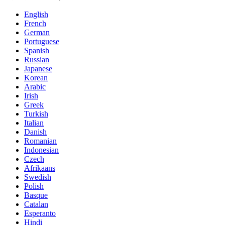
English
French
German
Portuguese
Spanish
Russian
Japanese
Korean
Arabic
Irish
Greek
Turkish
Italian
Danish
Romanian
Indonesian
Czech
Afrikaans
Swedish
Polish
Basque
Catalan
Esperanto
Hindi