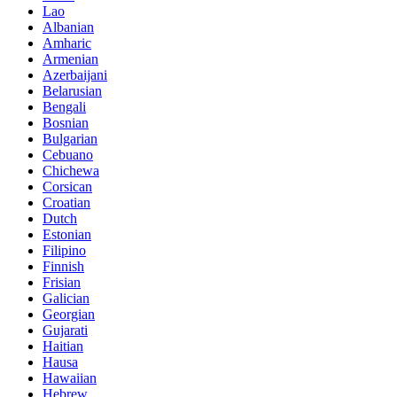
Lao
Albanian
Amharic
Armenian
Azerbaijani
Belarusian
Bengali
Bosnian
Bulgarian
Cebuano
Chichewa
Corsican
Croatian
Dutch
Estonian
Filipino
Finnish
Frisian
Galician
Georgian
Gujarati
Haitian
Hausa
Hawaiian
Hebrew