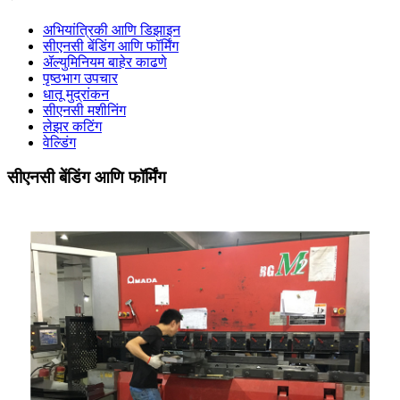
अभियांत्रिकी आणि डिझाइन
सीएनसी बेंडिंग आणि फॉर्मिंग
ॲल्युमिनियम बाहेर काढणे
पृष्ठभाग उपचार
धातू मुद्रांकन
सीएनसी मशीनिंग
लेझर कटिंग
वेल्डिंग
सीएनसी बेंडिंग आणि फॉर्मिंग