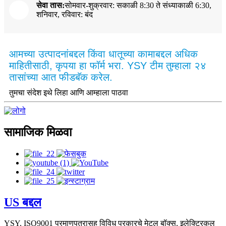
सेवा तास:
सोमवार-शुक्रवार: सकाळी 8:30 ते संध्याकाळी 6:30,
शनिवार, रविवार: बंद
आमच्या उत्पादनांबद्दल किंवा धातूच्या कामाबद्दल अधिक
माहितीसाठी, कृपया हा फॉर्म भरा. YSY टीम तुम्हाला २४
तासांच्या आत फीडबॅक करेल.
तुमचा संदेश इथे लिहा आणि आम्हाला पाठवा
सामाजिक मिळवा
US बद्दल
YSY, ISO9001 प्रमाणपत्रासह विविध प्रकारचे मेटल बॉक्स, इलेक्ट्रिकल