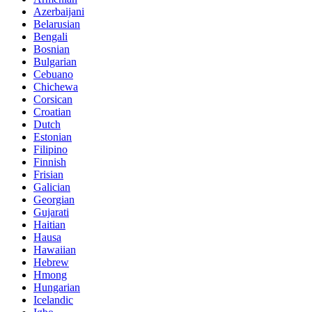
Azerbaijani
Belarusian
Bengali
Bosnian
Bulgarian
Cebuano
Chichewa
Corsican
Croatian
Dutch
Estonian
Filipino
Finnish
Frisian
Galician
Georgian
Gujarati
Haitian
Hausa
Hawaiian
Hebrew
Hmong
Hungarian
Icelandic