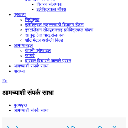
वितरण संलग्नक
इलेक्ट्रिकल बॉक्स
प्रकल्प
नियंत्रक
इलेक्ट्रिक स्कूटरसाठी बिजागर हँडल
इंस्टॉलेशन सोल्यूशनसह इलेक्ट्रिकल बॉक्स
सानुकूलित धातू संलग्नक
शीट मेटल असेंब्ली बिल्ड
आमच्याबद्दल
कंपनी प्रोफाइल
फायदे
वारंवार विचारले जाणारे प्रश्न
आमच्याशी संपर्क साधा
बातम्या
En
आमच्याशी संपर्क साधा
मुख्यपृष्ठ
आमच्याशी संपर्क साधा