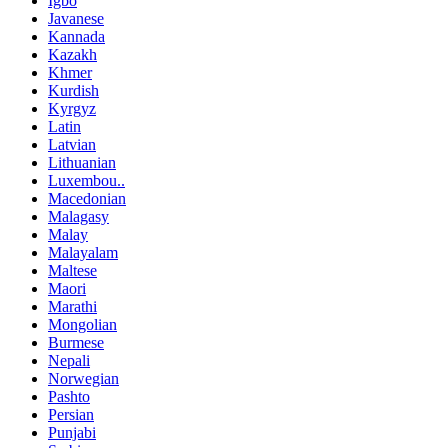
Igbo
Javanese
Kannada
Kazakh
Khmer
Kurdish
Kyrgyz
Latin
Latvian
Lithuanian
Luxembou..
Macedonian
Malagasy
Malay
Malayalam
Maltese
Maori
Marathi
Mongolian
Burmese
Nepali
Norwegian
Pashto
Persian
Punjabi