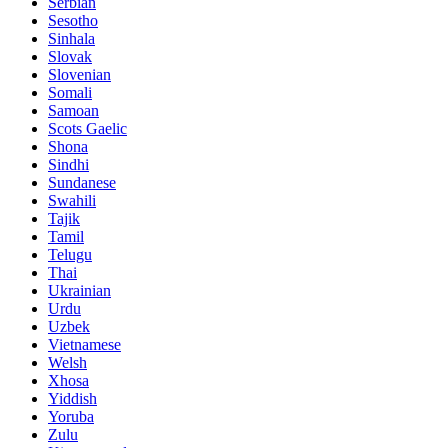
Serbian
Sesotho
Sinhala
Slovak
Slovenian
Somali
Samoan
Scots Gaelic
Shona
Sindhi
Sundanese
Swahili
Tajik
Tamil
Telugu
Thai
Ukrainian
Urdu
Uzbek
Vietnamese
Welsh
Xhosa
Yiddish
Yoruba
Zulu