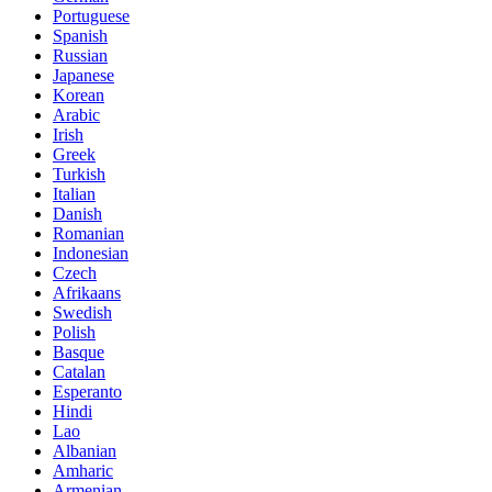
Portuguese
Spanish
Russian
Japanese
Korean
Arabic
Irish
Greek
Turkish
Italian
Danish
Romanian
Indonesian
Czech
Afrikaans
Swedish
Polish
Basque
Catalan
Esperanto
Hindi
Lao
Albanian
Amharic
Armenian