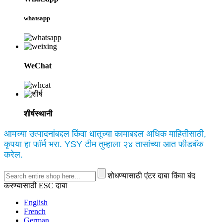
whatsapp
WeChat
शीर्षस्थानी
आमच्या उत्पादनांबद्दल किंवा धातूच्या कामाबद्दल अधिक माहितीसाठी,
कृपया हा फॉर्म भरा. YSY टीम तुम्हाला २४ तासांच्या आत फीडबॅक
करेल.
शोधण्यासाठी एंटर दाबा किंवा बंद
करण्यासाठी ESC दाबा
English
French
German