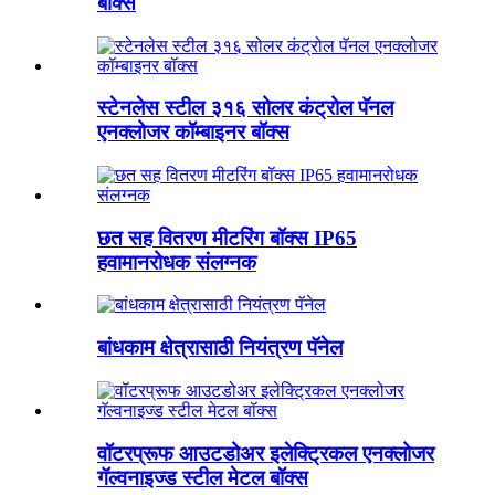
बॉक्स
स्टेनलेस स्टील ३१६ सोलर कंट्रोल पॅनल
एनक्लोजर कॉम्बाइनर बॉक्स
छत सह वितरण मीटरिंग बॉक्स IP65
हवामानरोधक संलग्नक
बांधकाम क्षेत्रासाठी नियंत्रण पॅनेल
वॉटरप्रूफ आउटडोअर इलेक्ट्रिकल एनक्लोजर
गॅल्वनाइज्ड स्टील मेटल बॉक्स