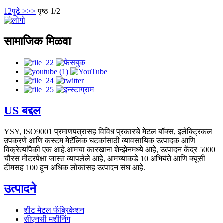
1
2
पुढे >
>>
पृष्ठ 1/2
सामाजिक मिळवा
US बद्दल
YSY, ISO9001 प्रमाणपत्रासह विविध प्रकारचे मेटल बॉक्स, इलेक्ट्रिकल
उपकरणे आणि कस्टम मेटॅलिक घटकांसाठी व्यावसायिक उत्पादक आणि
विक्रेत्यांपैकी एक आहे.आमचा कारखाना शेन्झेनमध्ये आहे, उत्पादन केंद्र 5000
चौरस मीटरपेक्षा जास्त व्यापलेले आहे, आमच्याकडे 10 अभियंते आणि क्यूसी
टीमसह 100 हून अधिक लोकांसह उत्पादन संघ आहे.
उत्पादने
शीट मेटल फॅब्रिकेशन
सीएनसी मशीनिंग