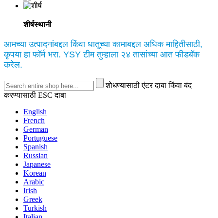
शीर्षस्थानी
आमच्या उत्पादनांबद्दल किंवा धातूच्या कामाबद्दल अधिक माहितीसाठी,
कृपया हा फॉर्म भरा. YSY टीम तुम्हाला २४ तासांच्या आत फीडबॅक
करेल.
शोधण्यासाठी एंटर दाबा किंवा बंद
करण्यासाठी ESC दाबा
English
French
German
Portuguese
Spanish
Russian
Japanese
Korean
Arabic
Irish
Greek
Turkish
Italian