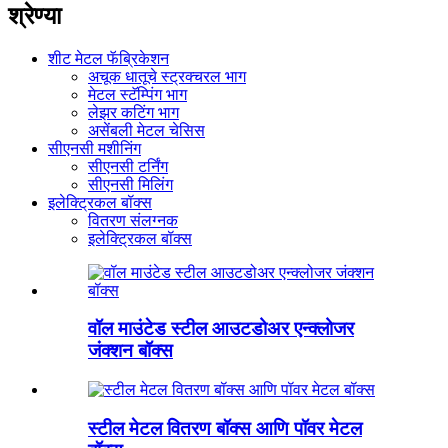
श्रेण्या
शीट मेटल फॅब्रिकेशन
अचूक धातूचे स्ट्रक्चरल भाग
मेटल स्टॅम्पिंग भाग
लेझर कटिंग भाग
असेंबली मेटल चेसिस
सीएनसी मशीनिंग
सीएनसी टर्निंग
सीएनसी मिलिंग
इलेक्ट्रिकल बॉक्स
वितरण संलग्नक
इलेक्ट्रिकल बॉक्स
वॉल माउंटेड स्टील आउटडोअर एन्क्लोजर
जंक्शन बॉक्स
स्टील मेटल वितरण बॉक्स आणि पॉवर मेटल