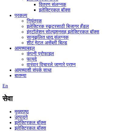
वितरण संलग्नक
इलेक्ट्रिकल बॉक्स
प्रकल्प
नियंत्रक
इलेक्ट्रिक स्कूटरसाठी बिजागर हँडल
इंस्टॉलेशन सोल्यूशनसह इलेक्ट्रिकल बॉक्स
सानुकूलित धातू संलग्नक
शीट मेटल असेंब्ली बिल्ड
आमच्याबद्दल
कंपनी प्रोफाइल
फायदे
वारंवार विचारले जाणारे प्रश्न
आमच्याशी संपर्क साधा
बातम्या
En
सेवा
मुख्यपृष्ठ
उत्पादने
इलेक्ट्रिकल बॉक्स
इलेक्ट्रिकल बॉक्स