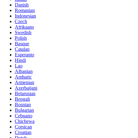
Danish
Romanian
Indonesian
Czech
Afrikaans
Swedish
Polish
Basque
Catalan
Esperanto
Hindi
Lao
Albanian
Amharic
Armenian
Azerbaijani
Belarusian
Bengali
Bosnian
Bulgarian
Cebuano
Chichewa
Corsican
Croatian
Dutch