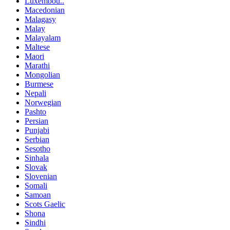
Luxembou..
Macedonian
Malagasy
Malay
Malayalam
Maltese
Maori
Marathi
Mongolian
Burmese
Nepali
Norwegian
Pashto
Persian
Punjabi
Serbian
Sesotho
Sinhala
Slovak
Slovenian
Somali
Samoan
Scots Gaelic
Shona
Sindhi